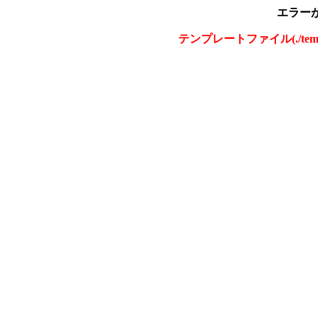
エラー
テンプレートファイル(./tem