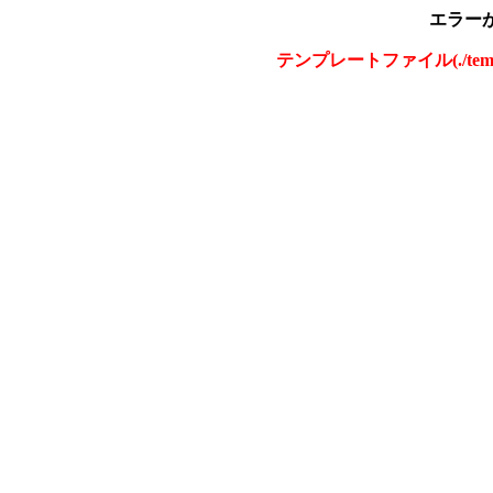
エラー
テンプレートファイル(./tem