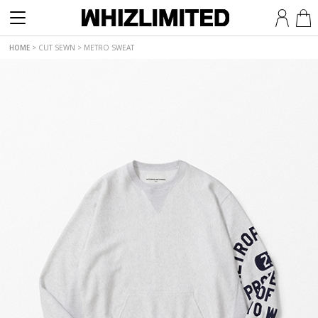
HOME
>
CUT SEWN
>
METRO SWEAT