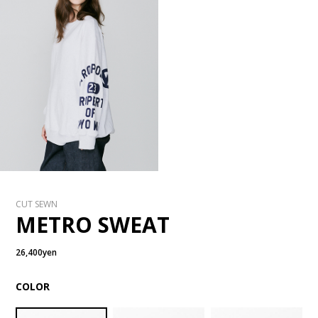
CUT SEWN
METRO SWEAT
26,400yen
COLOR