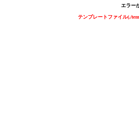
エラー
テンプレートファイル(./tem