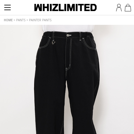
HOME
>
PANTS
>
PAINTER PANTS