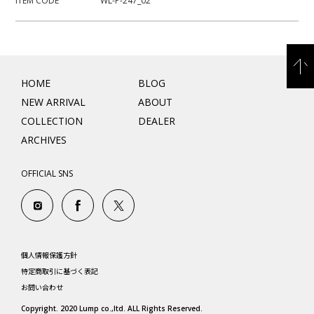
ITEM CODE
WL-P-247_02
HOME
BLOG
NEW ARRIVAL
ABOUT
COLLECTION
DEALER
ARCHIVES
OFFICIAL SNS
個人情報保護方針
特定商取引に基づく表記
お問い合わせ
Copyright. 2020 Lump co.,ltd. ALL Rights Reserved.