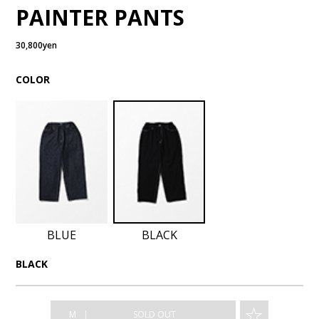
PAINTER PANTS
30,800yen
COLOR
BLUE
BLACK
BLACK
☆
｜
M
SOLD OUT